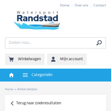
Home
Over ons
Contact
Winkelwagen
Mijn account
Categorieën
Home
»
Artikel bekijken
Terug naar zoekresultaten